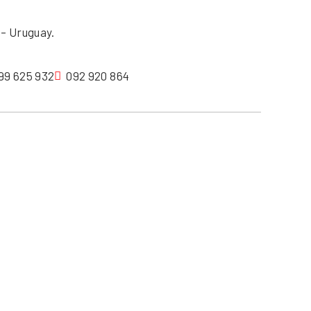
– Uruguay.
99 625 932
092 920 864