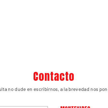
Contacto
ulta no dude en escribirnos, a la brevedad nos p