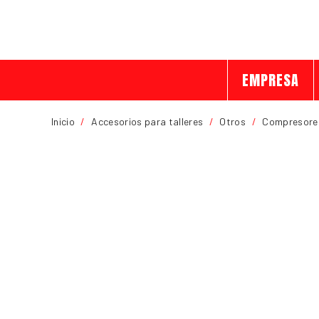
EMPRESA
Inicio
/
Accesorios para talleres
/
Otros
/
Compresore