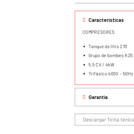
Características
COMPRESORES
Tanque de litro 270
Grupo de bombeo K25
5,5 CV / 4kW
Trifásico 400V – 50Hz
Garantía
Descargar ficha ténic