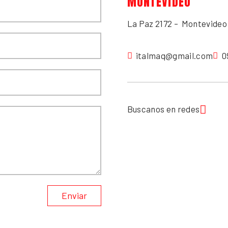
MONTEVIDEO
La Paz 2172 – Montevideo 
italmaq@gmail.com
0
Buscanos en redes